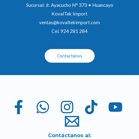
Sucursal: Jr. Ayacucho N° 373 • Huancayo
KovalTek Import
ventas@kovaltekimport.com
Cel. 924 281 284
Contactános
Contáctanos al: