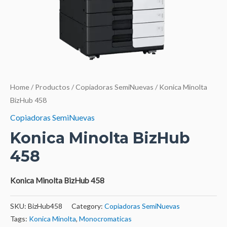
Home
/
Productos
/
Copiadoras SemiNuevas
/ Konica Minolta
BizHub 458
Copiadoras SemiNuevas
Konica Minolta BizHub
458
Konica Minolta BizHub 458
SKU:
BizHub458
Category:
Copiadoras SemiNuevas
Tags:
Konica Minolta
,
Monocromaticas